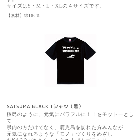
サイズはS・M・L・XLの４サイズです。
【素材】綿100％
SATSUMA BLACK Tシャツ（黒）
桜島のように、元気にパワフルに！！をモットーとし
て
県内の方だけでなく、鹿児島を訪れた方みんなが
元気になれるような「モノ」づくりをめざし