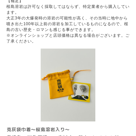
【補足】
桜島溶岩は許可なく採取してはならず、特定業者から購入してい
ます。
大正3年の大爆発時の溶岩の可能性が高く、その当時に地中から
噴き出た100年以上前の溶岩を加工しているものになるので、桜
島の古い歴史・ロマンも感じる事ができます。
※オンラインショップと店頭価格は異なる場合がございます。ご
了承ください。
克灰袋巾着〜桜島溶岩入り〜