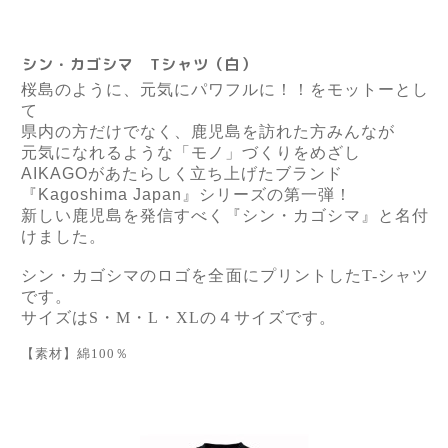
シン・カゴシマ Tシャツ（白）
桜島のように、元気にパワフルに！！をモットーとし
て
県内の方だけでなく、鹿児島を訪れた方みんなが
元気になれるような「モノ」づくりをめざし
AIKAGO
があたらしく立ち上げたブランド
『
Kagoshima Japan
』シリーズの第一弾！
新しい鹿児島を発信すべく『シン・カゴシマ』と名付
けました。
シン・カゴシマのロゴを全面にプリントしたT-シャツ
です。
サイズはS・M・L・XLの４サイズです。
【素材】綿100％