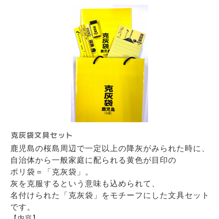
克灰袋文具セット
鹿児島の桜島周辺で一定以上の降灰がみられた時に、
自治体から一般家庭に配られる黄色が目印の
ポリ袋＝「克灰袋」。
灰を克服するという意味も込められて、
名付けられた「克灰袋」をモチーフにした文具セット
です。
【内容】