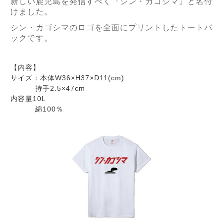
新しい鹿児島を発信すべく『シン・カゴシマ』と名付
けました。
シン・カゴシマのロゴを全面にプリントしたトートバ
ックです。
【内容】
サイズ：本体W36×H37×D11(cm)
持手2.5×47cm
内容量10L
綿100％