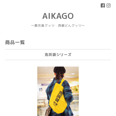
AIKAGO
～鹿児島グッツ・西郷どんグッツ～
商品一覧
克灰袋シリーズ