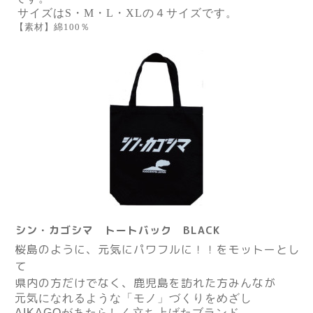
サイズはS・M・L・XLの４サイズです。
【素材】綿100％
シン・カゴシマ トートバック BLACK
桜島のように、元気にパワフルに！！をモットーとし
て
県内の方だけでなく、鹿児島を訪れた方みんなが
元気になれるような「モノ」づくりをめざし
AIKAGO
があたらしく立ち上げたブランド