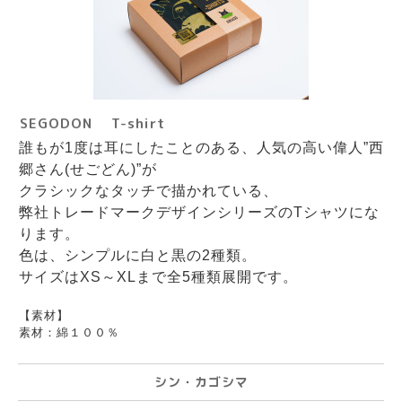
SEGODON T-shirt
誰もが1度は耳にしたことのある、人気の高い偉人”西
郷さん(せごどん)”が
クラシックなタッチで描かれている、
弊社トレードマークデザインシリーズのTシャツにな
ります。
色は、シンプルに白と黒の2種類。
サイズはXS～XLまで全5種類展開です。
【素材】
素材：綿１００％
シン・カゴシマ