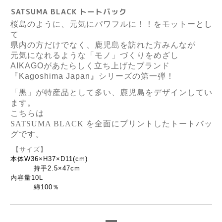
SATSUMA BLACK トートバック
桜島のように、元気にパワフルに！！をモットーとし
て
県内の方だけでなく、鹿児島を訪れた方みんなが
元気になれるような「モノ」づくりをめざし
AIKAGO
があたらしく立ち上げたブランド
『
Kagoshima Japan
』シリーズの第一弾！
「黒」が特産品として多い、鹿児島をデザインしてい
ます。
こちらは
SATSUMA BLACK を全面にプリントしたトートバッ
グです。
【サイズ】
本体W36×H37×D11(cm)
持手2.5×47cm
内容量10L
綿100％