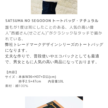
SATSUMA NO SEGODON トートバッグ・ナチュラル
誰もが1度は耳にしたことのある、人気の高い偉
人”西郷さん(せごどん)”がクラシックなタッチで描か
れている、
弊社トレードマークデザインシリーズのトートバッグ
になります。
丈夫な作りで、普段使いやエコバックとしても最適
で、男女ともに人気の高い商品になっております。
【内容】
サイズ：本体W36×H37×D11(cm)
持手2.5×47cm
内容量10L
素材：綿100％