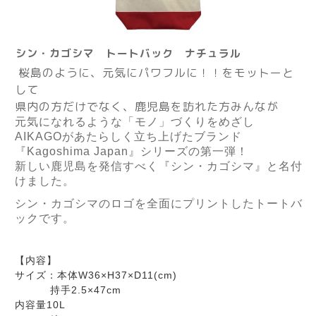
シン・カゴシマ トートバック ナチュラル
桜島のように、元気にパワフルに！！をモットーと
して
県内の方だけでなく、鹿児島を訪れた方みんなが
元気になれるような「モノ」づくりをめざし
AIKAGO
があたらしく立ち上げたブランド
『
Kagoshima Japan
』シリーズの第一弾！
新しい鹿児島を発信すべく『シン・カゴシマ』と名付
けました。
シン・カゴシマのロゴを全面にプリントしたトートバ
ックです。
【内容】
サイズ：本体W36×H37×D11(cm)
持手2.5×47cm
内容量10L