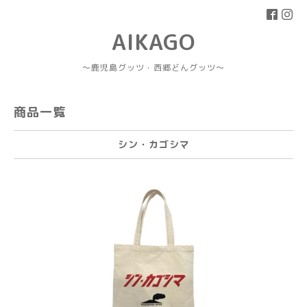
AIKAGO
～鹿児島グッツ・西郷どんグッツ～
商品一覧
シン・カゴシマ