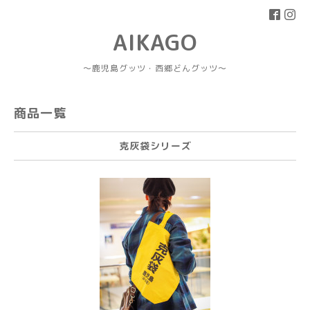
AIKAGO
～鹿児島グッツ・西郷どんグッツ～
商品一覧
克灰袋シリーズ